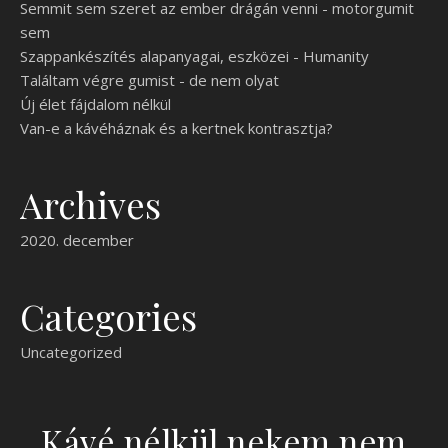
Semmit sem szeret az ember drágán venni - motorgumit
sem
Szappankészítés alapanyagai, eszközei - Humanity
Találtam végre gumist - de nem olyat
Új élet fájdalom nélkül
Van-e a kávéháznak és a kertnek kontrasztja?
Archives
2020. december
Categories
Uncategorized
Kávé nélkül nekem nem