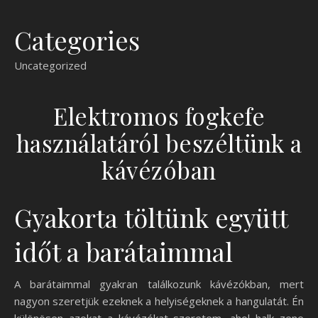
Categories
Uncategorized
Elektromos fogkefe
használatáról beszéltünk a
kávézóban
Gyakorta töltünk együtt
időt a barátaimmal
A barátaimmal gyakran találkozunk kávézókban, mert
nagyon szeretjük ezeknek a helyiségeknek a hangulatát. Én