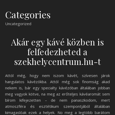
Categories
Uncategorized
Akár egy kávé közben is
felfedezheted a
szekhelycentrum.hu-t
Attól még, hogy nem iszom kávét, szívesen járok
hangulatos kávézókba. Attól még sok finomság akad
nekem is, bár egy specialty kávézóban általában jobban
meg vagyok kötve, na meg az erőteljes kávéaromát sem
bírom kifejezetten – de nem panaszkodom, mert
atmoszféra és esztétikum szempontjából általában
kimagaslóak ezek a helyek. No meg a legtöbb barátom