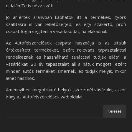
oldalán Te is nézz szét!
Jó ár-érték arányban kaphatók itt a termékek, gyors
szállításra is van lehetőséged, és egy szakértő, profi
csapat fogja segíteni a vásárlásodat, ha elakadnál.
Az Autófelszerelések csapata használja is az általuk
értékesített termékeket, ezért releváns tapasztalattal
rendelkeznek és használható tanáccsal tudják ellátni a
vásárlóikat. 20 év tapasztalat áll a hátuk mögött, ezért
minden autós terméket ismernek, és tudják melyik, mikor
lehet hasznos.
Amennyiben megbízható helyről szeretnél vásárolni, akkor
irány az Autófelszerelések weboldala!
Keresés