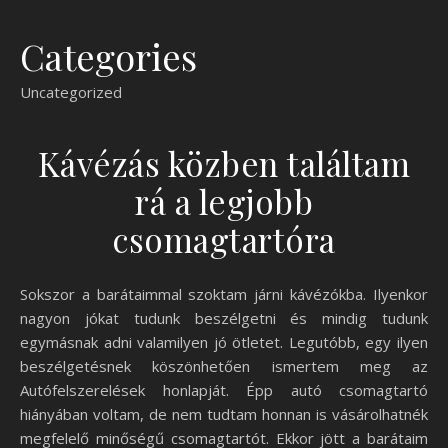
Categories
Uncategorized
Kávézás közben találtam
rá a legjobb
csomagtartóra
Sokszor a barátaimmal szoktam járni kávézókba. Ilyenkor
nagyon jókat tudunk beszélgetni és mindig tudunk
egymásnak adni valamilyen jó ötletet. Legutóbb, egy ilyen
beszélgetésnek köszönhetően ismertem meg az
Autófelszerelések honlapját. Épp autó csomagtartó
hiányában voltam, de nem tudtam honnan is vásárolhatnék
megfelelő minőségű csomagtartót. Ekkor jött a barátaim