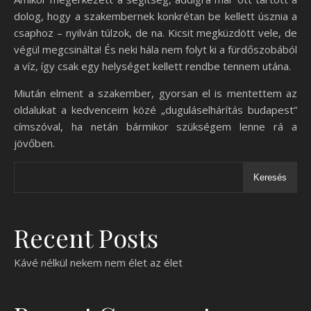
dolog, hogy a szakembernek konkrétan be kellett úsznia a
csaphoz – nyilván túlzok, de na. Kicsit megküzdött vele, de
végül megcsinálta! És neki hála nem folyt ki a fürdőszobából
a víz, így csak egy helységet kellett rendbe tennem utána.
Miután elment a szakember, gyorsan el is mentettem az
oldalukat a kedvenceim közé „duguláselhárítás budapest”
címszóval, ha netán bármikor szükségem lenne rá a
jövőben.
Keresés
Recent Posts
Kávé nélkül nekem nem élet az élet