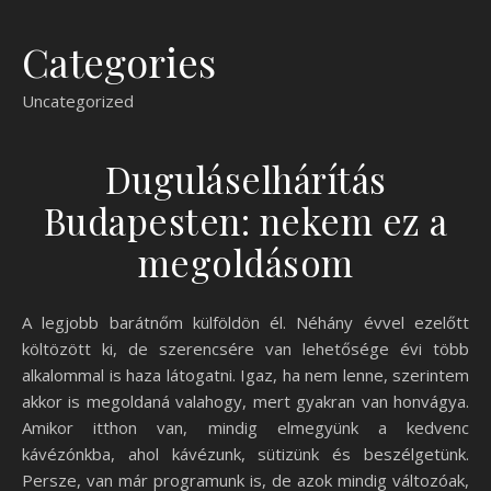
Categories
Uncategorized
Duguláselhárítás
Budapesten: nekem ez a
megoldásom
A legjobb barátnőm külföldön él. Néhány évvel ezelőtt
költözött ki, de szerencsére van lehetősége évi több
alkalommal is haza látogatni. Igaz, ha nem lenne, szerintem
akkor is megoldaná valahogy, mert gyakran van honvágya.
Amikor itthon van, mindig elmegyünk a kedvenc
kávézónkba, ahol kávézunk, sütizünk és beszélgetünk.
Persze, van már programunk is, de azok mindig változóak,