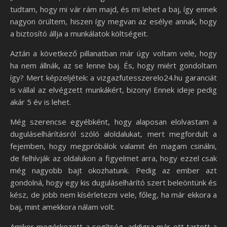
tudtam, hogy mi vár rám majd, és mi lehet a baj, így ennek
nagyon örültem, hiszen így megvan az esélye annak, hogy
a biztosító állja a munkálatok költségeit.
Aztán a következő pillanatban már úgy voltam vele, hogy
ha nem állnák, az se lenne baj. És, hogy miért gondoltam
így? Mert képzeljétek: a vizgazfutesszerelo24.hu garanciát
is vállal az elvégzett munkákért, bizony! Ennek ideje pedig
akár 5 év is lehet.
Még szerencse egyébként, hogy alaposan elolvastam a
duguláselhárításról szóló aloldalukat, mert megfordult a
fejemben, hogy megpróbálok valamit én magam csinálni,
de felhívják az oldalukon a figyelmet arra, hogy ezzel csak
még nagyobb bajt okozhatunk. Pedig az ember azt
gondolná, hogy egy kis duguláselhárító szert beleöntünk és
kész, de jobb nem kísérletezni vele, főleg, ha már ekkora a
baj, mint amekkora nálam volt.
Amikor megérkezett a segítség, addigra már ott tartott a